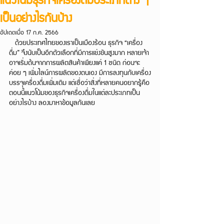
เป็นอย่างไรกันบ้าง
อัปเดตเมื่อ
17 ก.ค. 2566
   ด้วยประเทศไทยของเราเป็นเมืองร้อน ธุรกิจ “เครื่อง
ดื่ม” จึงนับเป็นอีกตัวเลือกที่มีการแข่งขันสูงมาก หลายเจ้า
อาจเริ่มต้นจากการผลิตสินค้าเพียงแค่ 1 ชนิด ก่อนจะ
ค่อย ๆ เพิ่มไลน์การผลิตของตนเอง มีการลงทุนกับเครื่อง
บรรจุเครื่องดื่มเพิ่มเติม แต่เชื่อว่าสิ่งที่หลายคนอยากรู้คือ
ตอนนี้แนวโน้มของธุรกิจเครื่องดื่มในแต่ละประเภทเป็น
อย่างไรบ้าง ลองมาหาข้อมูลกันเลย