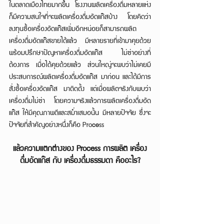
ในตลาดเมืองไทยมากขึ้น โรงงานผลิตเครื่องดื่มหลายแห่ง 
ก็มีความสนใจที่จะผลิตเครื่องดื่มอัดแก๊สบ้าง โดยคิดว่า
ลงทุนซื้อเครื่องอัดแก๊สเพิ่มอีกหน่อยก็สามารถผลิต
เครื่องดื่มอัดแก๊สขายได้แล้ว มีหลายรายที่เข้ามาคุยด้วย 
พร้อมปรึกษาปัญหาเครื่องดื่มอัดแก๊ส ไม่ซ่าอย่างที่
ต้องการ เมื่อได้คุยด้วยแล้ว ส่วนใหญ่จะพบว่าไม่เคยมี
ประสบการณ์ผลิตเครื่องดื่มอัดแก๊ส มาก่อน และได้มีการ
สั่งซื้อเครื่องอัดแก๊ส มาติดตั้ง แต่เมื่อผลิตจริงกับพบว่า 
เครื่องดื่มไม่ซ่า โดยความจริงแล้วการผลิตเครื่องดื่มอัด
แก๊ส ให้มีคุณภาพดีและสม่ำเสมอนั้น มีหลายปัจจัย ซึ่งจะ
ปัจจัยที่สำคัญอย่างหนึ่งก็คือ Process
แล้วความแตกต่างของ Process การผลิต เครื่อง
ดื่มอัดแก๊ส กับ เครื่องดื่มธรรมดา คืออะไร?