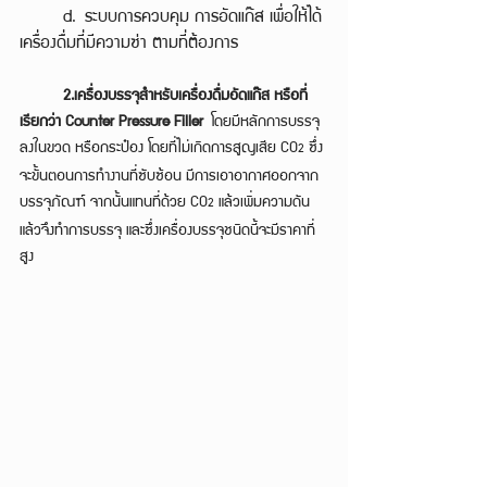
	d. ระบบการควบคุม การอัดแก๊ส เพื่อให้ได้
เครื่องดื่มที่มีความซ่า ตามที่ต้องการ
2.เครื่องบรรจุสำหรับเครื่องดื่มอัดแก๊ส หรือที่
เรียกว่า Counter Pressure Filler
 โดยมีหลักการบรรจุ
ลงในขวด หรือกระป๋อง โดยที่ไม่เกิดการสูญเสีย CO
 ซึ่ง
2
จะขั้นตอนการทำงานที่ซับซ้อน มีการเอาอากาศออกจาก
บรรจุภัณฑ์ จากนั้นแทนที่ด้วย CO
 แล้วเพิ่มความดัน
2
แล้วจึงทำการบรรจุ และซึ่งเครื่องบรรจุชนิดนี้จะมีราคาที่
สูง