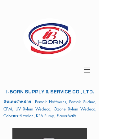
I-BORN SUPPLY & SERVICE CO., LTD.
ตัวแทนจำหน่าย
Pentair Haffmans, Pentair Südmo,
CPM, UV Xylem Wedeco, Ozone Xylem Wedeco,
Cobetter filtration, KPA Pump, FlavorActiV