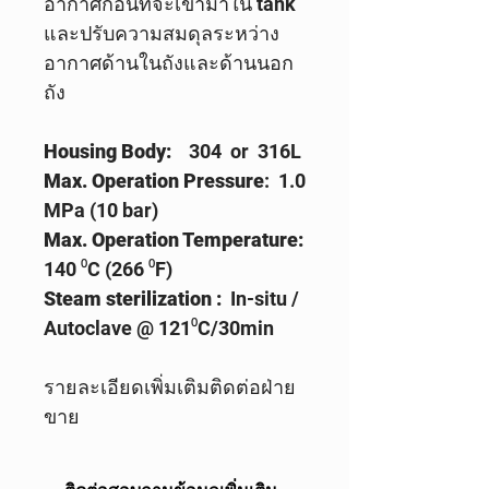
อากาศก่อนที่จะเข้ามาใน tank
และปรับความสมดุลระหว่าง
อากาศด้านในถังและด้านนอก
ถัง
Housing Body:
304 or 316L
Max. Operation Pressure
: 1.0
MPa (10 bar)
Max. Operation Temperature:
140 ⁰C (266 ⁰F)
Steam sterilization :
In-situ /
Autoclave @ 121⁰C/30min
รายละเอียดเพิ่มเติมติดต่อฝ่าย
ขาย