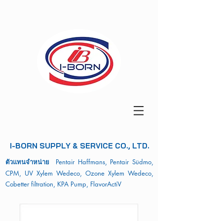
I-BORN SUPPLY & SERVICE CO., LTD.
ตัวแทนจำหน่าย
Pentair Haffmans, Pentair Südmo,
CPM, UV Xylem Wedeco, Ozone Xylem Wedeco,
Cobetter filtration, KPA Pump, FlavorActiV