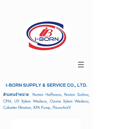
I-BORN SUPPLY & SERVICE CO., LTD.
ตัวแทนจำหน่าย
Pentair Haffmans, Pentair Südmo,
CPM, UV Xylem Wedeco, Ozone Xylem Wedeco,
Cobetter filtration, KPA Pump, FlavorActiV