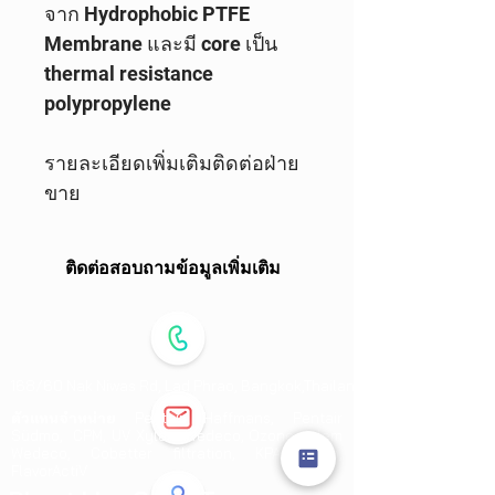
จาก Hydrophobic PTFE
Membrane และมี core เป็น
thermal resistance
polypropylene
รายละเอียดเพิ่มเติมติดต่อฝ่าย
ขาย
ติดต่อสอบถามข้อมูลเพิ่มเติม
168/60 Nak Niwas Rd,
Lad Phrao,
Bangkok,Thailand 10230
ตัวแทนจำหน่าย
Pentair Haffmans, Pentair
Südmo, CPM, UV Xylem Wedeco, Ozone Xylem
Wedeco, Cobetter filtration, KPA Pump,
FlavorActiV