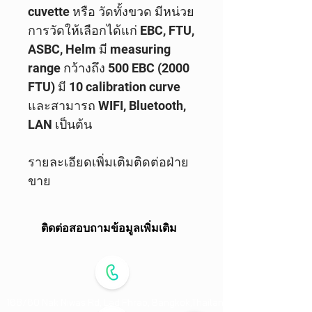
cuvette
หรือ วัดทั้งขวด มีหน่วย
การวัดให้เลือกได้แก่
EBC, FTU,
ASBC, Helm
มี
measuring
range
กว้างถึง
500 EBC (2000
FTU)
มี
10 calibration curve
และสามารถ
WIFI, Bluetooth,
LAN
เป็นต้น
รายละเอียดเพิ่มเติมติดต่อฝ่าย
ขาย
ติดต่อสอบถามข้อมูลเพิ่มเติม
168/60 Nak Niwas Rd,
Lad Phrao,
Bangkok,Thailand 10230