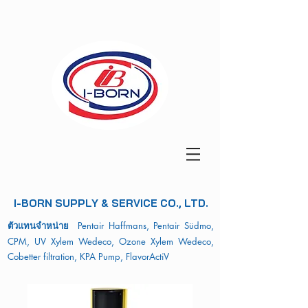
I-BORN SUPPLY & SERVICE CO., LTD.
ตัวแทนจำหน่าย
Pentair Haffmans, Pentair Südmo,
CPM, UV Xylem Wedeco, Ozone Xylem Wedeco,
Cobetter filtration, KPA Pump, FlavorActiV