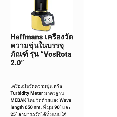
Haffmans เครื่องวัด
ความขุ่นในบรรจุ
ภัณฑ์ รุ่น “VosRota
2.0”
เครื่องมือวัดความขุ่น หรือ
Turbidity Meter
มาตรฐาน
MEBAK
โดยวัดด้วยแสง Wave
length 650 nm. ที่ มุม 90˚ และ
25˚ สามารถวัดได้ทั้งแบบใส่